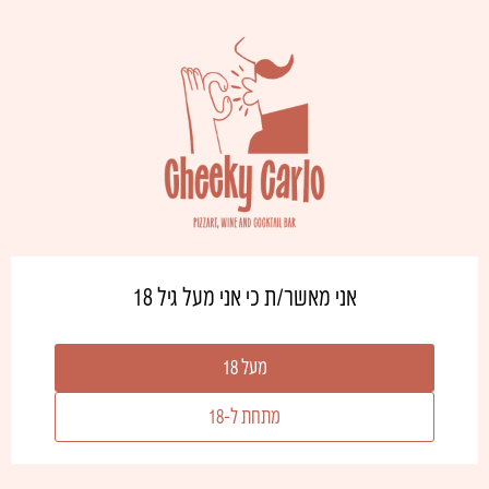
בלנד קיצי ומרענן, עם חמיצות מאוזנת וניחוחות הדרים ופירות לבנים. ילווה
נהדר מנות פתיחה, פירות ים ודגים, כמו גם גבינות רכות.
כמות
הוספה לסל
של
₪
86.00
כישור
לבן
אני מאשר/ת כי אני מעל גיל 18
משלוחים
מעל 18
מתחת ל-18
איסוף עצמי