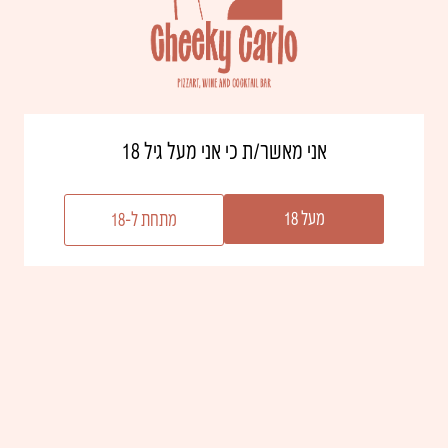
יקב אדם
יקב אדם
,
יקב אחת
אלישבע
מארז עוצמה נשית
₪
350.00
₪
94.00
אני מאשר/ת כי אני מעל גיל 18
הוספה לסל
מעל 18
מתחת ל-18