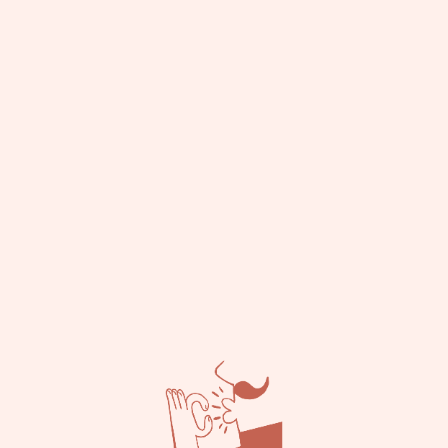
יקב אדם